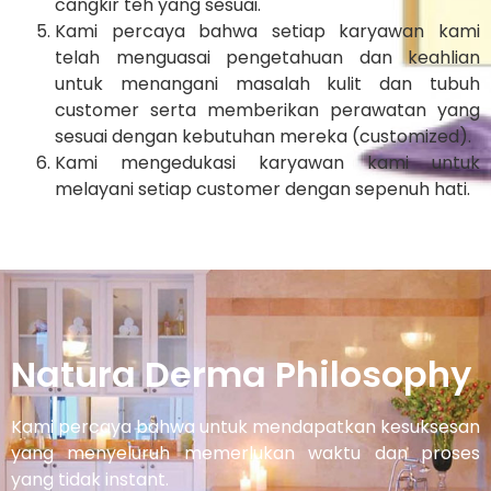
cangkir teh yang sesuai.
Kami percaya bahwa setiap karyawan kami
telah menguasai pengetahuan dan keahlian
untuk menangani masalah kulit dan tubuh
customer serta memberikan perawatan yang
sesuai dengan kebutuhan mereka (customized).
Kami mengedukasi karyawan kami untuk
melayani setiap customer dengan sepenuh hati.
Natura Derma Philosophy
Kami percaya bahwa untuk mendapatkan kesuksesan
yang menyeluruh memerlukan waktu dan proses
yang tidak instant.