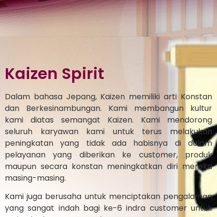
Kaizen Spirit
Dalam bahasa Jepang, Kaizen memiliki arti Konstan
dan Berkesinambungan. Kami membangun kultur
kami diatas semangat Kaizen. Kami mendorong
seluruh karyawan kami untuk terus melakukan
peningkatan yang tidak ada habisnya di dalam
pelayanan yang diberikan ke customer, produk
maupun secara konstan meningkatkan diri mereka
masing-masing.
Kami juga berusaha untuk menciptakan pengalaman
yang sangat indah bagi ke-6 indra customer untuk