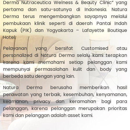
Derma Nutraceutica Welness & Beauty Clinic” yang
pertama dan satu-satunya di Indonesia. Natura
Derma terus mengembangkan sayapnya melalui
pembukaan klinik seperti di daerah Pantai Indah
Kapuk (PIK) dan Yogyakarta – Lafayette Boutique
Hotel.
Pelayanan yang bersifat Customised atau
personalized di Natura Derma selalu kami terapkan
karena kami memahami setiap pelanggan kami
mempunyai permasalahan kulit dan body yang
berbeda satu dengan yang lain.
Natura Derma berusaha memberikan hasil
perawatan yang terbaik, kesembuhan, kenyamanan,
keamanan, privacy dan keramahan bagi para
pelanggan, karena pelanggan merupakan prioritas
kami dan pelanggan adalah asset kami.