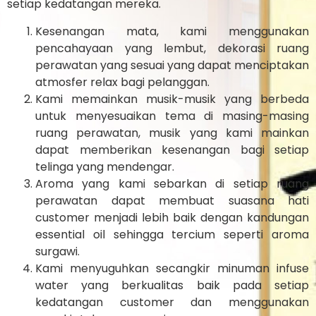
setiap kedatangan mereka.
Kesenangan mata, kami menggunakan
pencahayaan yang lembut, dekorasi ruang
perawatan yang sesuai yang dapat menciptakan
atmosfer relax bagi pelanggan.
Kami memainkan musik-musik yang berbeda
untuk menyesuaikan tema di masing-masing
ruang perawatan, musik yang kami mainkan
dapat memberikan kesenangan bagi setiap
telinga yang mendengar.
Aroma yang kami sebarkan di setiap ruang
perawatan dapat membuat suasana hati
customer menjadi lebih baik dengan kandungan
essential oil sehingga tercium seperti aroma
surgawi.
Kami menyuguhkan secangkir minuman infuse
water yang berkualitas baik pada setiap
kedatangan customer dan menggunakan