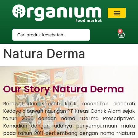
VIP Member
0
Natura Derma
Our Story Natura Derma
Berawal dari sebuah klinik kecantikan didaerah
Kedoya dibawah naungan PT Kreasi Cantik Alami sejak
tahun 2006 dengan nama “Derma Prescriptive”.
Kemudian dengan adanya penyempurnaan maka
pada tahun 2011 berkembang dengan nama “Natura