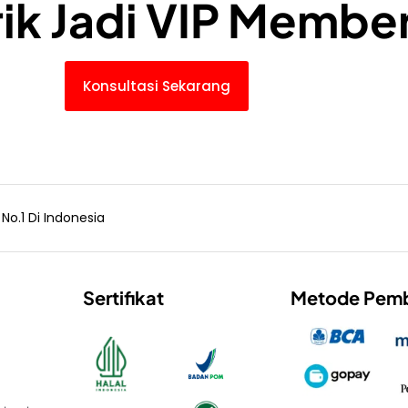
rik Jadi VIP Membe
Konsultasi Sekarang
o.1 Di Indonesia
Sertifikat
Metode Pem