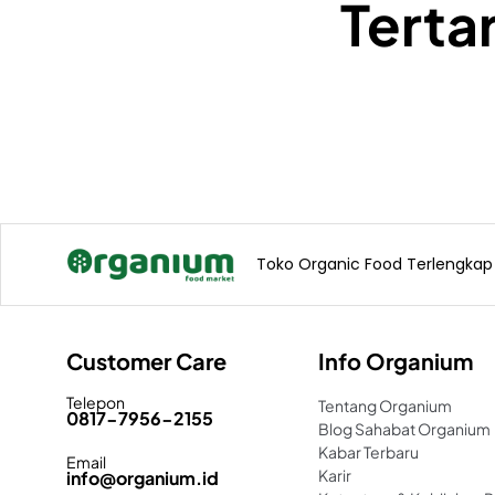
Terta
Toko Organic Food Terlengkap N
Customer Care
Info Organium
Telepon
Tentang Organium
0817-7956-2155
Blog Sahabat Organium
Kabar Terbaru
Email
Karir
info@organium.id