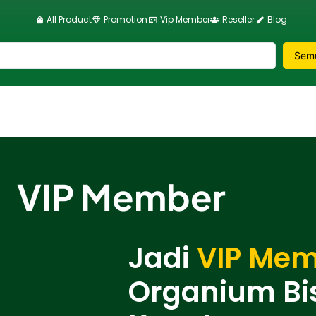
All Product
Promotion
Vip Member
Reseller
Blog
VIP Member
Jadi
VIP Me
Organium Bi