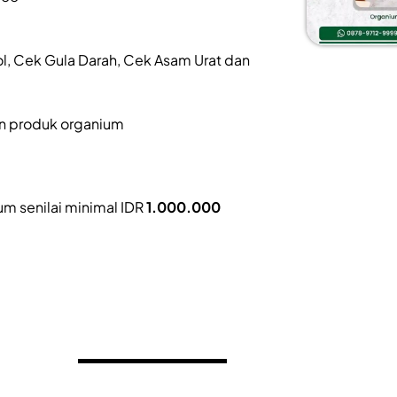
ol, Cek Gula Darah, Cek Asam Urat dan
an produk organium
um senilai minimal IDR
1.000.000