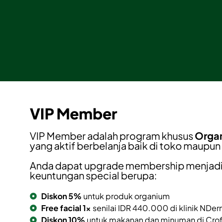
VIP Member
VIP Member adalah program khusus
Orga
yang aktif berbelanja baik di toko maupun 
Anda dapat upgrade membership menjad
keuntungan special berupa:
Diskon 5%
untuk produk organium
Free facial 1x
senilai IDR 440.000 di klinik NDe
Diskon 10%
untuk makanan dan minuman di Cro