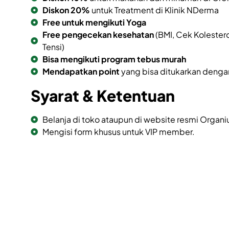
Diskon 20%
untuk Treatment di Klinik NDerma
Free
untuk mengikuti Yoga
Free pengecekan kesehatan
(BMI, Cek Kolester
Tensi)
Bisa mengikuti program tebus murah
Mendapatkan point
yang bisa ditukarkan deng
Syarat & Ketentuan
Belanja di toko ataupun di website resmi Organi
Mengisi form khusus untuk VIP member.