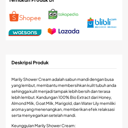
Temukan Produk Di
Deskripsi Produk
Marily Shower Cream adalah sabun mandi dengan busa
yang lembut, membantu membersihkan kulit tubuh anda
sehingga kulit menjadi tampak lebih bersih dan terasa
lebih lembut. Kandungan 100% Bio Extract dari Honey,
Almond Milk, Goat Milk, Marigold, dan Water Lily memiliki
aroma yang menenangkan, memberikan efek relaksasi
serta menyegarkan setelah mandi.
Keunggulan Marily Shower Cream: