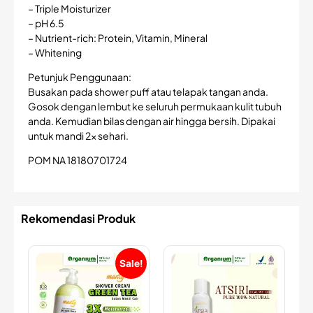
– Triple Moisturizer
– pH 6.5
– Nutrient-rich: Protein, Vitamin, Mineral
– Whitening
Petunjuk Penggunaan:
Busakan pada shower puff atau telapak tangan anda.
Gosok dengan lembut ke seluruh permukaan kulit tubuh
anda. Kemudian bilas dengan air hingga bersih. Dipakai
untuk mandi 2x sehari.
POM NA 18180701724
Rekomendasi Produk
Sale!