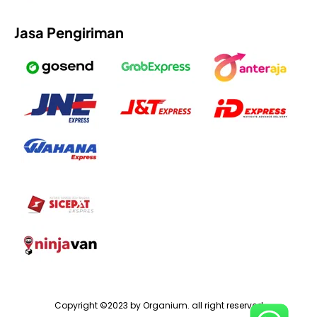
Jasa Pengiriman
Copyright ©2023 by Organium. all right reserved