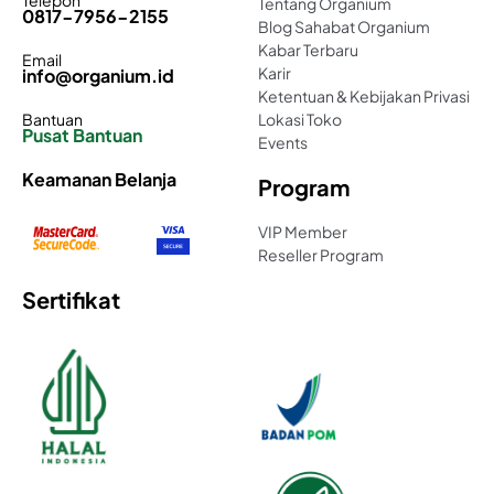
Telepon
Tentang Organium
0817-7956-2155
Blog Sahabat Organium
Kabar Terbaru
Email
Karir
info@organium.id
Ketentuan & Kebijakan Privasi
Bantuan
Lokasi Toko
Pusat Bantuan
Events
Keamanan Belanja
Program
VIP Member
Reseller Program
Sertifikat