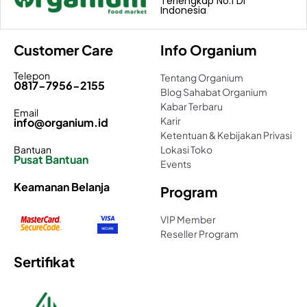
Terlengkap No.1 Di
Indonesia
Customer Care
Info Organium
Telepon
Tentang Organium
0817-7956-2155
Blog Sahabat Organium
Kabar Terbaru
Email
Karir
info@organium.id
Ketentuan & Kebijakan Privasi
Bantuan
Lokasi Toko
Pusat Bantuan
Events
Keamanan Belanja
Program
VIP Member
Reseller Program
Sertifikat