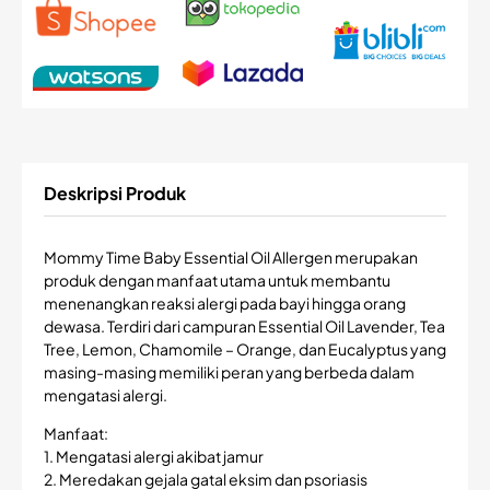
Deskripsi Produk
Mommy Time Baby Essential Oil Allergen merupakan
produk dengan manfaat utama untuk membantu
menenangkan reaksi alergi pada bayi hingga orang
dewasa. Terdiri dari campuran Essential Oil Lavender, Tea
Tree, Lemon, Chamomile – Orange, dan Eucalyptus yang
masing-masing memiliki peran yang berbeda dalam
mengatasi alergi.
Manfaat:
1. Mengatasi alergi akibat jamur
2. Meredakan gejala gatal eksim dan psoriasis