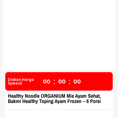
:
:
Diskon Harga
0
0
0
0
0
0
Spesial
Healthy Noodle ORGANIUM Mie Ayam Sehat,
Bakmi Healthy Toping Ayam Frozen – 6 Porsi