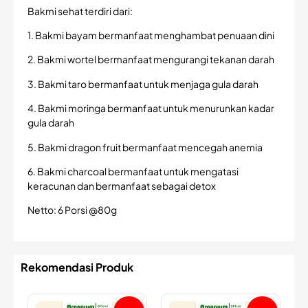
Bakmi sehat terdiri dari:
1. Bakmi bayam bermanfaat menghambat penuaan dini
2. Bakmi wortel bermanfaat mengurangi tekanan darah
3. Bakmi taro bermanfaat untuk menjaga gula darah
4. Bakmi moringa bermanfaat untuk menurunkan kadar
gula darah
5. Bakmi dragon fruit bermanfaat mencegah anemia
6. Bakmi charcoal bermanfaat untuk mengatasi
keracunan dan bermanfaat sebagai detox
Netto: 6 Porsi @80g
Rekomendasi Produk