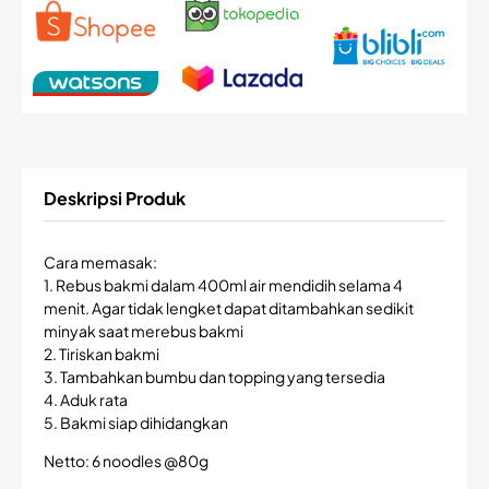
Deskripsi Produk
Cara memasak:
1. Rebus bakmi dalam 400ml air mendidih selama 4
menit. Agar tidak lengket dapat ditambahkan sedikit
minyak saat merebus bakmi
2. Tiriskan bakmi
3. Tambahkan bumbu dan topping yang tersedia
4. Aduk rata
5. Bakmi siap dihidangkan
Netto: 6 noodles @80g