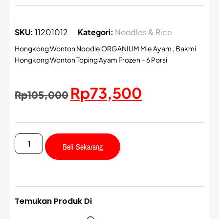
SKU:
11201012
Kategori:
Noodles & Rice
Hongkong Wonton Noodle ORGANIUM Mie Ayam , Bakmi
Hongkong Wonton Toping Ayam Frozen – 6 Porsi
Rp
73,500
Rp
105,000
Beli Sekarang
Temukan Produk Di