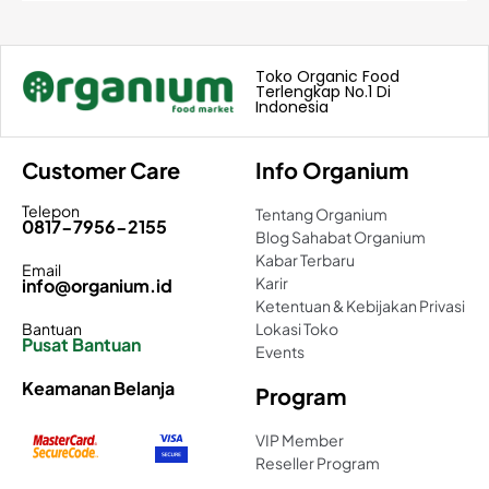
Toko Organic Food
Terlengkap No.1 Di
Indonesia
Customer Care
Info Organium
Telepon
Tentang Organium
0817-7956-2155
Blog Sahabat Organium
Kabar Terbaru
Email
Karir
info@organium.id
Ketentuan & Kebijakan Privasi
Bantuan
Lokasi Toko
Pusat Bantuan
Events
Keamanan Belanja
Program
VIP Member
Reseller Program