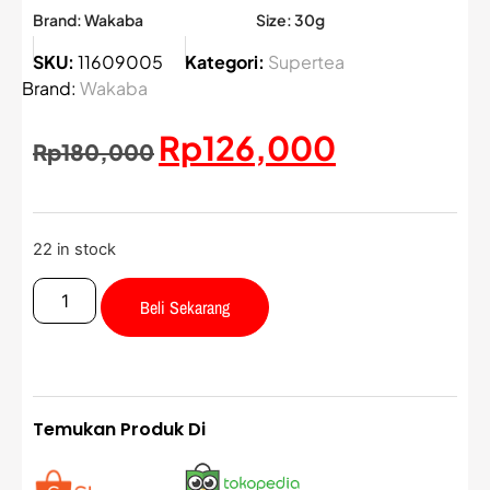
Brand: Wakaba
Size: 30g
SKU:
11609005
Kategori:
Supertea
Brand:
Wakaba
Rp
126,000
Rp
180,000
22 in stock
Beli Sekarang
Temukan Produk Di