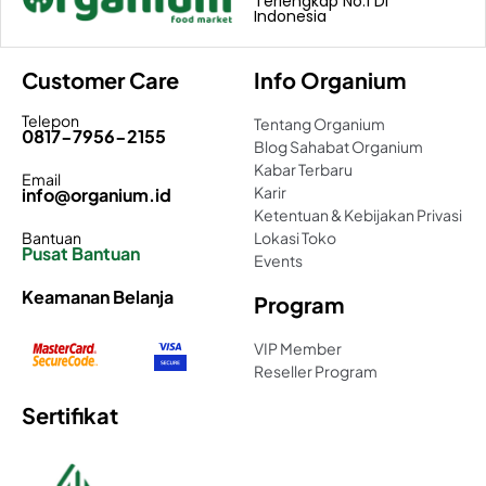
Terlengkap No.1 Di
Indonesia
Customer Care
Info Organium
Telepon
Tentang Organium
0817-7956-2155
Blog Sahabat Organium
Kabar Terbaru
Email
Karir
info@organium.id
Ketentuan & Kebijakan Privasi
Bantuan
Lokasi Toko
Pusat Bantuan
Events
Keamanan Belanja
Program
VIP Member
Reseller Program
Sertifikat