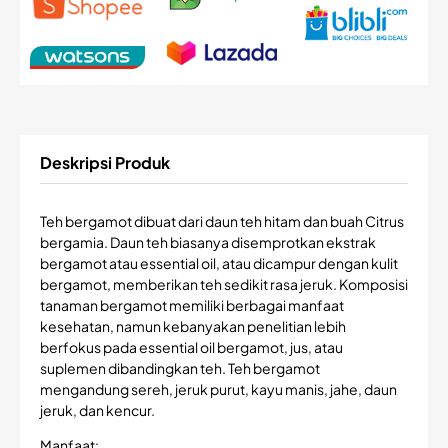
Deskripsi Produk
Teh bergamot dibuat dari daun teh hitam dan buah Citrus
bergamia. Daun teh biasanya disemprotkan ekstrak
bergamot atau essential oil, atau dicampur dengan kulit
bergamot, memberikan teh sedikit rasa jeruk. Komposisi
tanaman bergamot memiliki berbagai manfaat
kesehatan, namun kebanyakan penelitian lebih
berfokus pada essential oil bergamot, jus, atau
suplemen dibandingkan teh. Teh bergamot
mengandung sereh, jeruk purut, kayu manis, jahe, daun
jeruk, dan kencur.
Manfaat: