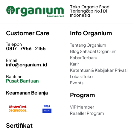
Toko Organic Food
Terlengkap No.1 Di
Indonesia
Customer Care
Info Organium
Telepon
Tentang Organium
0817-7956-2155
Blog Sahabat Organium
Kabar Terbaru
Email
Karir
info@organium.id
Ketentuan & Kebijakan Privasi
Bantuan
Lokasi Toko
Pusat Bantuan
Events
Keamanan Belanja
Program
VIP Member
Reseller Program
Sertifikat