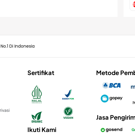
o.1 Di Indonesia
Sertifikat
Metode Pem
ivasi
Jasa Pengiri
Ikuti Kami