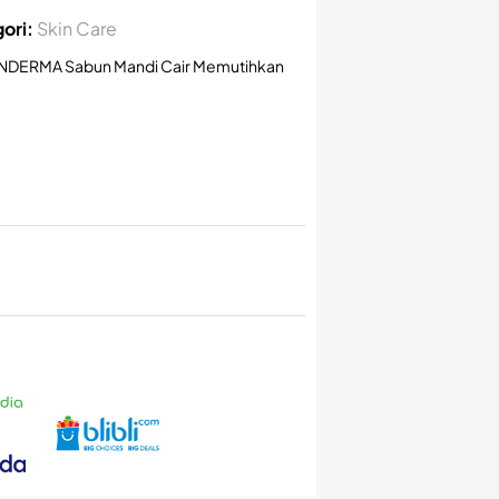
ori:
Skin Care
NDERMA Sabun Mandi Cair Memutihkan